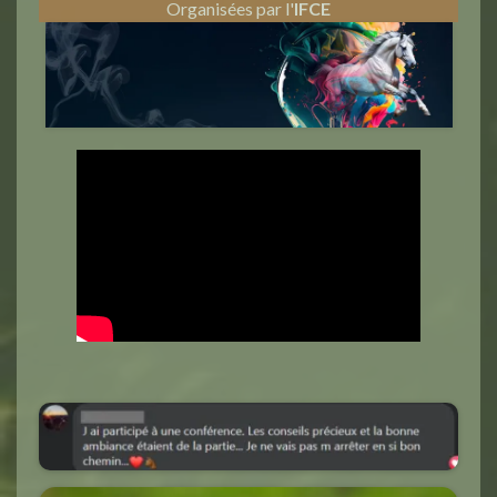
Organisées par l'
IFCE