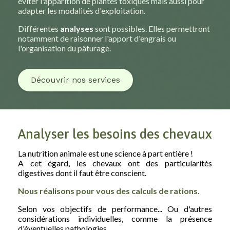
éviter l'apparition de plantes toxiques mais aussi pour
adapter les modalités d'exploitation.
Différentes
analyses
sont possibles. Elles permettront
notamment de raisonner l'apport d'engrais ou
l'organisation du pâturage.
Découvrir nos services
Analyser les besoins des chevaux
La nutrition animale est une science à part entière !
A cet égard, les chevaux ont des particularités
digestives dont il faut être conscient.
Nous réalisons pour vous des calculs de rations.
Selon vos objectifs de performance... Ou d'autres
considérations individuelles, comme la présence
d'éventuelles pathologies.